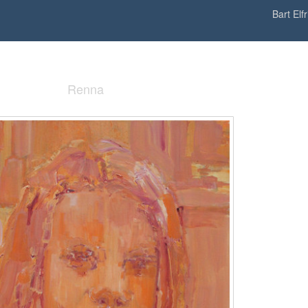
Bart Elfr
Renna