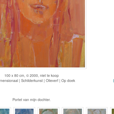
100 x 80 cm, © 2000, niet te koop
ensionaal | Schilderkunst | Olieverf | Op doek
Portet van mijn dochter.