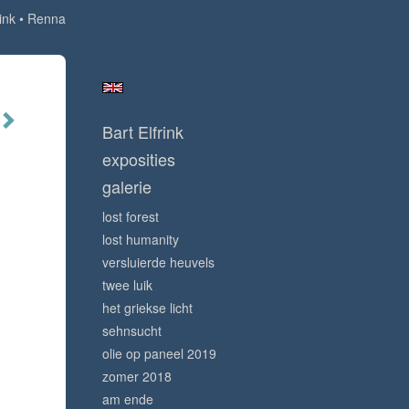
ink
Renna
Bart Elfrink
exposities
galerie
lost forest
lost humanity
versluierde heuvels
twee luik
het griekse licht
sehnsucht
olie op paneel 2019
zomer 2018
am ende