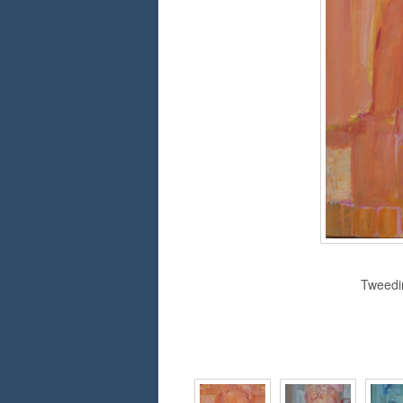
Tweedim