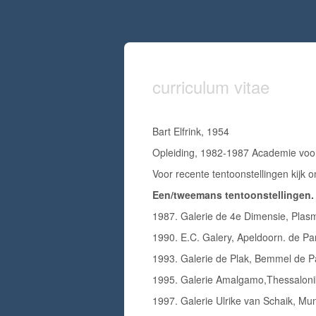
curriculum vitae
Bart Elfrink, 1954
Opleiding, 1982-1987 Academie voor
Voor recente tentoonstellingen kij
Een/tweemans tentoonstellingen.
1987. Galerie de 4e Dimensie, Plas
1990. E.C. Galery, Apeldoorn. de Pa
1993. Galerie de Plak, Bemmel de Pa
1995. Galerie Amalgamo,Thessalonik
1997. Galerie Ulrike van Schaik, Mun