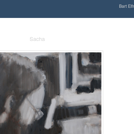
Bart Elf
Sacha