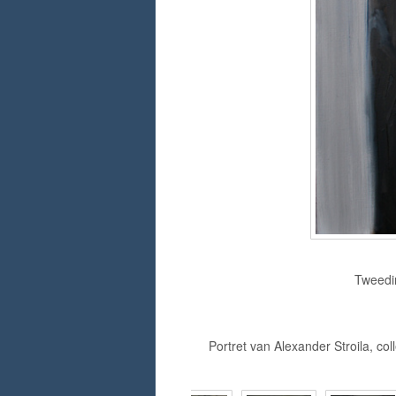
Tweedim
Portret van Alexander Stroila, co