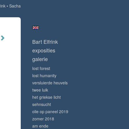
rink
Sacha
Bart Elfrink
exposities
galerie
lost forest
lost humanity
versluierde heuvels
twee luik
het griekse licht
sehnsucht
olie op paneel 2019
zomer 2018
am ende