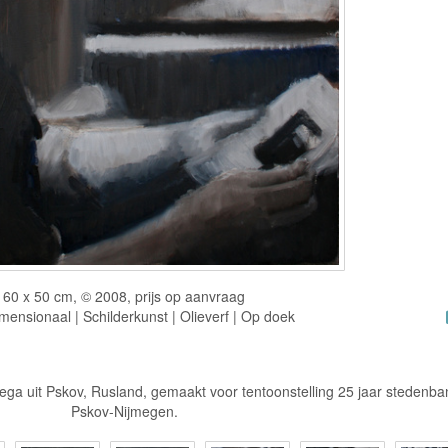
60 x 50 cm, © 2008, prijs op aanvraag
ensionaal | Schilderkunst | Olieverf | Op doek
llega uit Pskov, Rusland, gemaakt voor tentoonstelling 25 jaar stedenba
Pskov-Nijmegen.