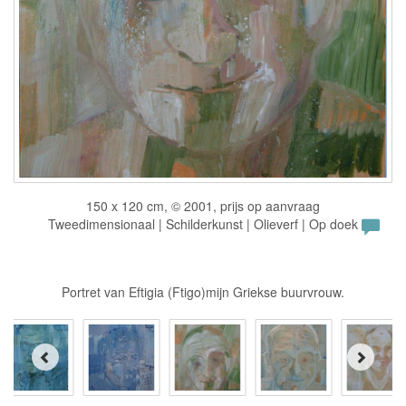
150 x 120 cm, © 2001, prijs op aanvraag
Tweedimensionaal | Schilderkunst | Olieverf | Op doek
Portret van Eftigia (Ftigo)mijn Griekse buurvrouw.