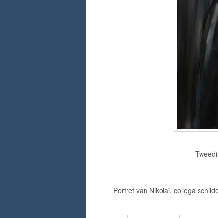
Tweedim
Portret van Nikolai, collega schil