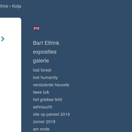
frink
Kolja
Bart Elfrink
exposities
galerie
lost forest
lost humanity
versluierde heuvels
twee luik
het griekse licht
sehnsucht
olie op paneel 2019
zomer 2018
am ende