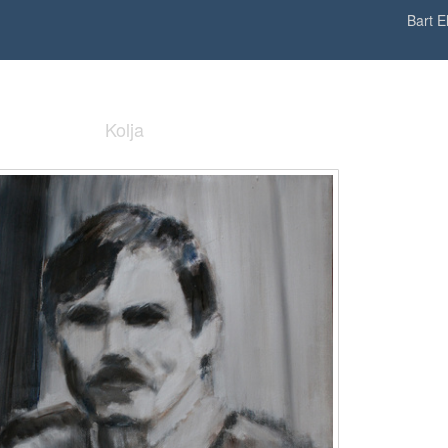
Bart El
Kolja