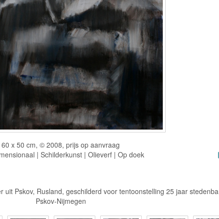
60 x 50 cm, © 2008, prijs op aanvraag
ensionaal | Schilderkunst | Olieverf | Op doek
der uit Pskov, Rusland, geschilderd voor tentoonstelling 25 jaar stedenb
Pskov-Nijmegen