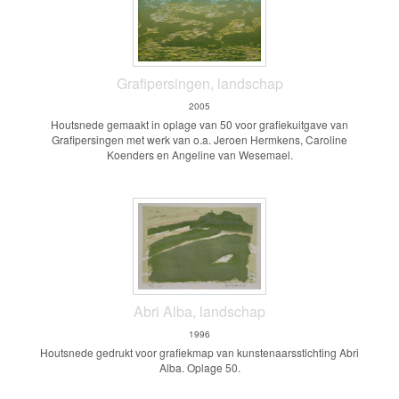
Grafipersingen, landschap
2005
Houtsnede gemaakt in oplage van 50 voor grafiekuitgave van
Grafipersingen met werk van o.a. Jeroen Hermkens, Caroline
Koenders en Angeline van Wesemael.
Abri Alba, landschap
1996
Houtsnede gedrukt voor grafiekmap van kunstenaarsstichting Abri
Alba. Oplage 50.