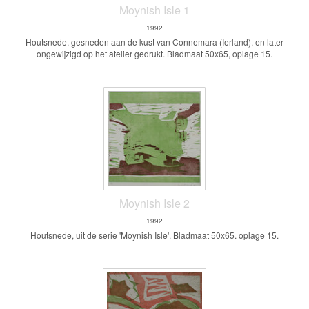
Moynish Isle 1
1992
Houtsnede, gesneden aan de kust van Connemara (Ierland), en later
ongewijzigd op het atelier gedrukt. Bladmaat 50x65, oplage 15.
Moynish Isle 2
1992
Houtsnede, uit de serie 'Moynish Isle'. Bladmaat 50x65. oplage 15.