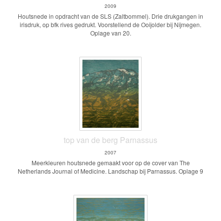
2009
Houtsnede in opdracht van de SLS (Zaltbommel). Drie drukgangen in
irisdruk, op bfk rives gedrukt. Voorstellend de Ooijolder bij Nijmegen.
Oplage van 20.
top van de berg Parnassus
2007
Meerkleuren houtsnede gemaakt voor op de cover van The
Netherlands Journal of Medicine. Landschap bij Parnassus. Oplage 9