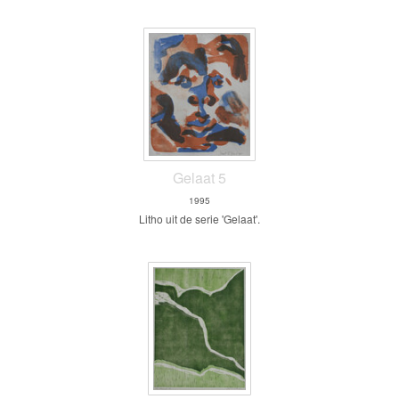
Gelaat 5
1995
Litho uit de serie 'Gelaat'.