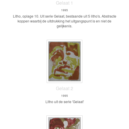
Gelaat 1
1995
Litho, oplage 10. Uit serie Gelaat, bestaande uit 5 litho's. Abstracte
koppen waarbij de uitdrukking het uitgangspunt is en niet de
gelijkenis.
Gelaat 2
1995
Litho uit de serie 'Gelaat'