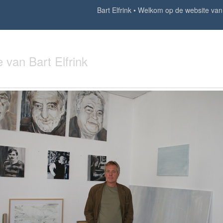
Bart Elfrink
Welkom op de website van B
van Bart Elfrink