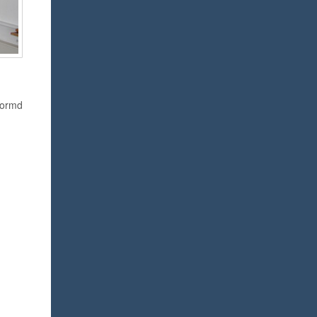
vormd