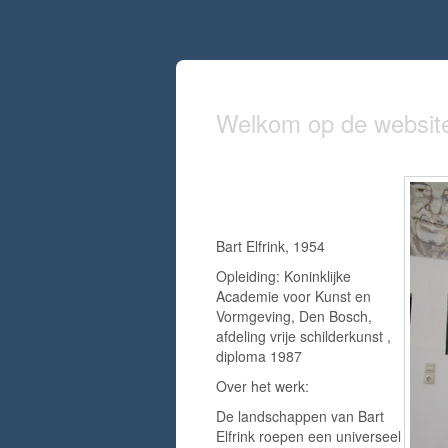
Welkom op de website 
Bart Elfrink, 1954
Opleiding: Koninklijke
Academie voor Kunst en
Vormgeving, Den Bosch,
afdeling vrije schilderkunst ,
diploma 1987
Over het werk:
De landschappen van Bart
Elfrink roepen een universeel