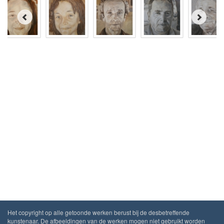
Het copyright op alle getoonde werken berust bij de desbetreffende
kunstenaar. De afbeeldingen van de werken mogen niet gebruikt worden