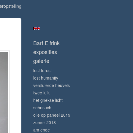
ieropstelling
Bart Elfrink
exposities
galerie
lost forest
lost humanity
versluierde heuvels
twee luik
het griekse licht
sehnsucht
olie op paneel 2019
zomer 2018
am ende