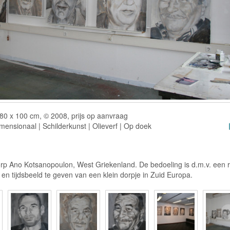
80 x 100 cm, © 2008, prijs op aanvraag
ensionaal | Schilderkunst | Olieverf | Op doek
orp Ano Kotsanopoulon, West Griekenland. De bedoeling is d.m.v. een 
 en tijdsbeeld te geven van een klein dorpje in Zuid Europa.