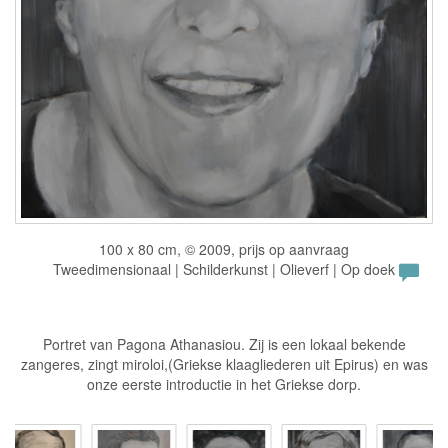
100 x 80 cm, © 2009, prijs op aanvraag
Tweedimensionaal | Schilderkunst | Olieverf | Op doek
Portret van Pagona Athanasiou. Zij is een lokaal bekende
zangeres, zingt miroloi,(Griekse klaagliederen uit Epirus) en was
onze eerste introductie in het Griekse dorp.