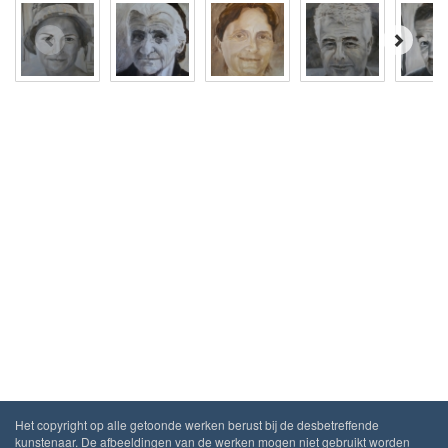
Het copyright op alle getoonde werken berust bij de desbetreffende
kunstenaar. De afbeeldingen van de werken mogen niet gebruikt worden