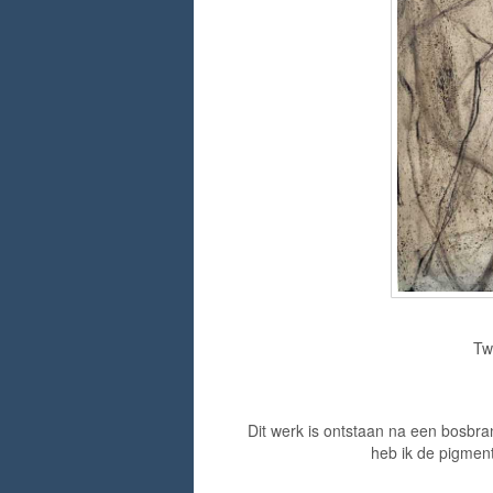
Tw
Dit werk is ontstaan na een bosbra
heb ik de pigmen