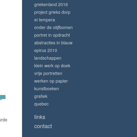
griekenland 2016
project grieks dorp
ei tempera
onder de olijfbomen
portret in opdracht
abstracties in blauw
epirus 2010
landschappen
klein werk op doek
vrije portretten
werken op papier
kunstboeken
grafiek
quebec
links
arde
contact