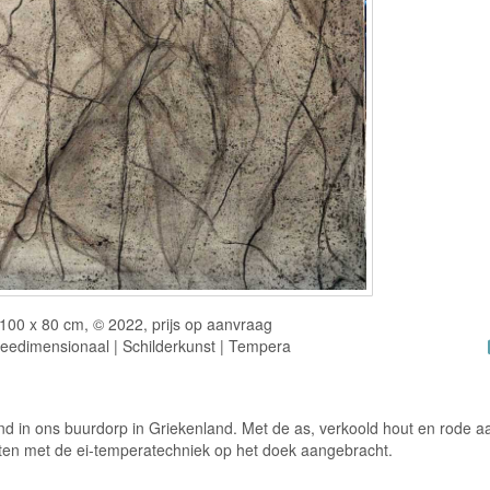
100 x 80 cm, © 2022, prijs op aanvraag
eedimensionaal | Schilderkunst | Tempera
nd in ons buurdorp in Griekenland. Met de as, verkoold hout en rode a
ten met de ei-temperatechniek op het doek aangebracht.