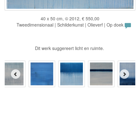
40 x 50 cm, © 2012, € 550,00
Tweedimensionaal | Schilderkunst | Olieverf | Op doek
Dit werk suggereert licht en ruimte.