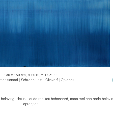
130 x 150 cm, © 2012, € 1 950,00
ensionaal | Schilderkunst | Olieverf | Op doek
ke beleving. Het is niet de realiteit bebaseerd, maar wel een reële belevi
oproepen.