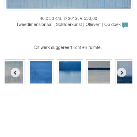
40 x 50 cm, © 2012, € 550,00
Tweedimensionaal | Schilderkunst | Olieverf | Op doek
Dit werk suggereert licht en ruimte.