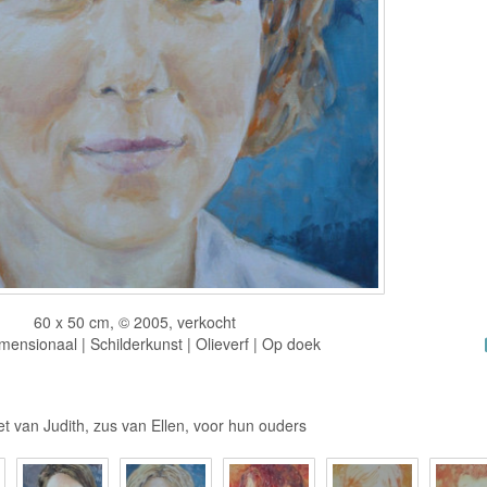
60 x 50 cm, © 2005, verkocht
ensionaal | Schilderkunst | Olieverf | Op doek
et van Judith, zus van Ellen, voor hun ouders