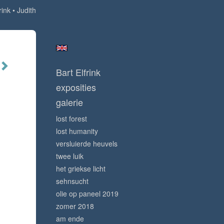
rink
Judith
Bart Elfrink
exposities
galerie
lost forest
lost humanity
versluierde heuvels
twee luik
het griekse licht
sehnsucht
olie op paneel 2019
zomer 2018
am ende