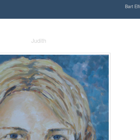
Bart Elf
Judith