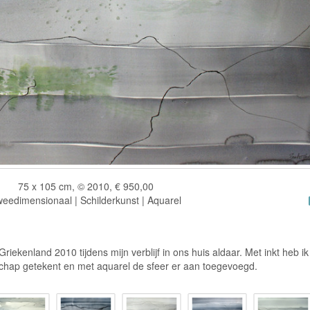
75 x 105 cm, © 2010, € 950,00
eedimensionaal | Schilderkunst | Aquarel
riekenland 2010 tijdens mijn verblijf in ons huis aldaar. Met inkt heb ik
chap getekent en met aquarel de sfeer er aan toegevoegd.