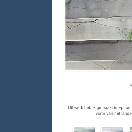
Tw
Dit werk heb ik gemaakt in Epirus G
vorm van het lands