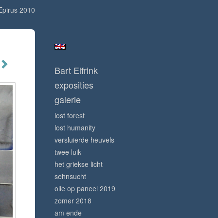
Epirus 2010
Bart Elfrink
exposities
galerie
lost forest
lost humanity
versluierde heuvels
twee luik
het griekse licht
sehnsucht
olie op paneel 2019
zomer 2018
am ende