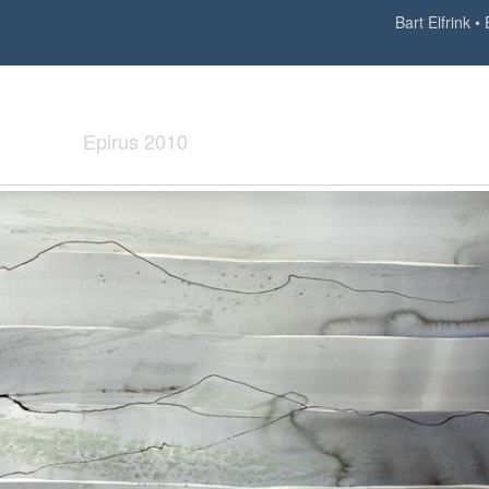
Bart Elfrink
Epirus 2010