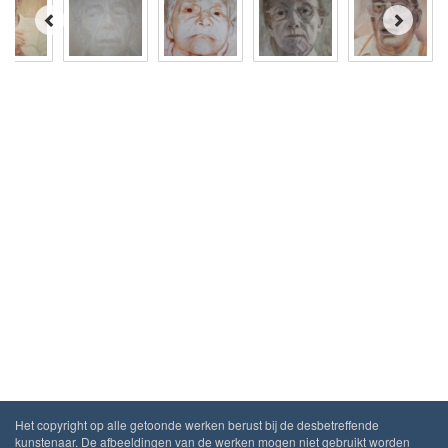
Het copyright op alle getoonde werken berust bij de desbetreffende
kunstenaar. De afbeeldingen van de werken mogen niet gebruikt worden